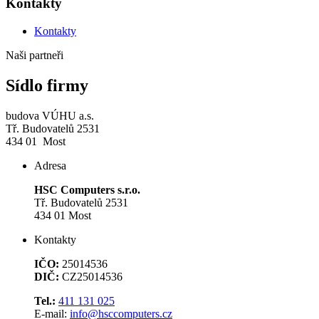
Kontakty
Kontakty
Naši partneři
Sídlo firmy
budova VÚHU a.s.
Tř. Budovatelů 2531
434 01 Most
Adresa
HSC Computers s.r.o.
Tř. Budovatelů 2531
434 01 Most
Kontakty
IČO:
25014536
DIČ:
CZ25014536
Tel.:
411 131 025
E-mail:
info@hsccomputers.cz