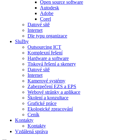
Open source software
Autodesk
Adobe
Corel
Datové sítě
Internet
Dle typu organizace
Služby
Outsourcing ICT
Komplexní řešení
Hardware a software
Tisková řešení a skenery
Datové sítě
Internet
Kamerové systémy
Zabezpečení EZS a EPS
Webové stránky a aplikace
Školení a konzultace
Grafické práce
Ekologické zpracování
Ceník
Kontakty
Kontakty
Vzdálená správa