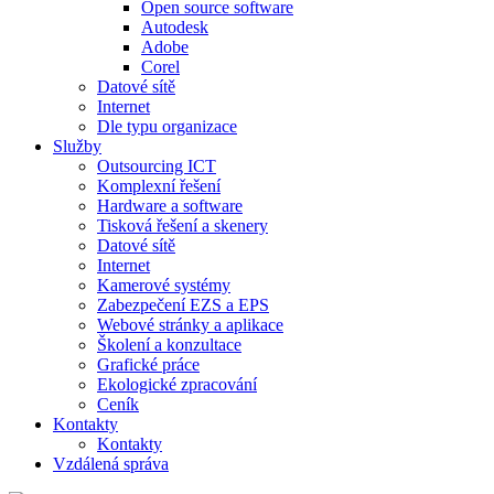
Open source software
Autodesk
Adobe
Corel
Datové sítě
Internet
Dle typu organizace
Služby
Outsourcing ICT
Komplexní řešení
Hardware a software
Tisková řešení a skenery
Datové sítě
Internet
Kamerové systémy
Zabezpečení EZS a EPS
Webové stránky a aplikace
Školení a konzultace
Grafické práce
Ekologické zpracování
Ceník
Kontakty
Kontakty
Vzdálená správa