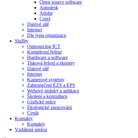
Open source software
Autodesk
Adobe
Corel
Datové sítě
Internet
Dle typu organizace
Služby
Outsourcing ICT
Komplexní řešení
Hardware a software
Tisková řešení a skenery
Datové sítě
Internet
Kamerové systémy
Zabezpečení EZS a EPS
Webové stránky a aplikace
Školení a konzultace
Grafické práce
Ekologické zpracování
Ceník
Kontakty
Kontakty
Vzdálená správa