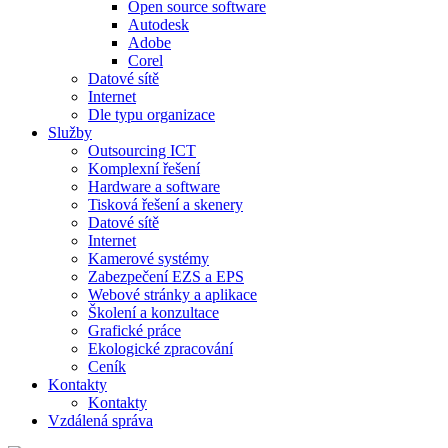
Open source software
Autodesk
Adobe
Corel
Datové sítě
Internet
Dle typu organizace
Služby
Outsourcing ICT
Komplexní řešení
Hardware a software
Tisková řešení a skenery
Datové sítě
Internet
Kamerové systémy
Zabezpečení EZS a EPS
Webové stránky a aplikace
Školení a konzultace
Grafické práce
Ekologické zpracování
Ceník
Kontakty
Kontakty
Vzdálená správa