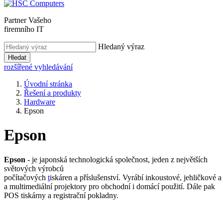
Partner Vašeho
firemního IT
Hledaný výraz
Hledat
rozšířené vyhledávání
Úvodní stránka
Řešení a produkty
Hardware
Epson
Epson
Epson
- je japonská technologická společnost, jeden z největších
světových výrobců
počítačových
t
iskáren a příslušenství. Vyrábí inkoustové, jehličkové a
a multimediální projektory pro obchodní i domácí použití. Dále pak
POS tiskárny a registrační pokladny.