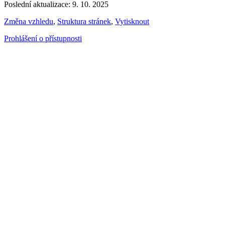
Poslední aktualizace: 9. 10. 2025
Změna vzhledu
,
Struktura stránek
,
Vytisknout
Prohlášení o přístupnosti