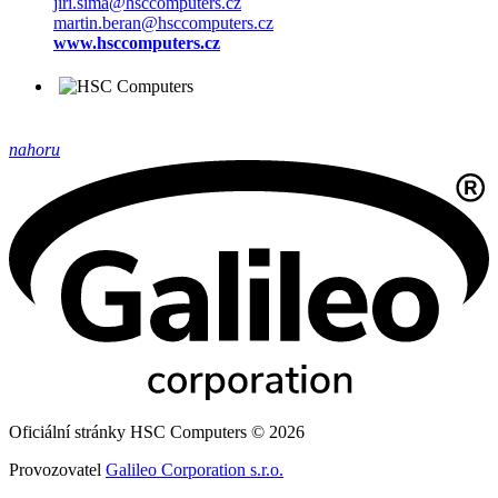
jiri.sima@hsccomputers.cz
martin.beran@hsccomputers.cz
www.hsccomputers.cz
nahoru
Oficiální stránky HSC Computers © 2026
Provozovatel
Galileo Corporation s.r.o.