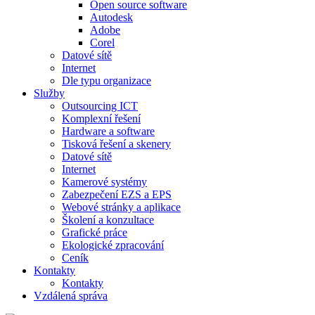
Open source software
Autodesk
Adobe
Corel
Datové sítě
Internet
Dle typu organizace
Služby
Outsourcing ICT
Komplexní řešení
Hardware a software
Tisková řešení a skenery
Datové sítě
Internet
Kamerové systémy
Zabezpečení EZS a EPS
Webové stránky a aplikace
Školení a konzultace
Grafické práce
Ekologické zpracování
Ceník
Kontakty
Kontakty
Vzdálená správa