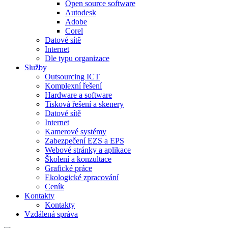
Open source software
Autodesk
Adobe
Corel
Datové sítě
Internet
Dle typu organizace
Služby
Outsourcing ICT
Komplexní řešení
Hardware a software
Tisková řešení a skenery
Datové sítě
Internet
Kamerové systémy
Zabezpečení EZS a EPS
Webové stránky a aplikace
Školení a konzultace
Grafické práce
Ekologické zpracování
Ceník
Kontakty
Kontakty
Vzdálená správa