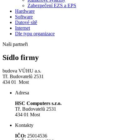
Zabezpečení EZS a EPS
Hardware
Software
Datové sítě
Internet
Dle typu organizace
Naši partneři
Sídlo firmy
budova VÚHU a.s.
Tř. Budovatelů 2531
434 01 Most
Adresa
HSC Computers s.r.o.
Tř. Budovatelů 2531
434 01 Most
Kontakty
IČO:
25014536