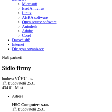
Microsoft
Eset Antivirus
Linux
ABRA software
Open source software
Autodesk
Adobe
Corel
Datové sítě
Internet
Dle typu organizace
Naši partneři
Sídlo firmy
budova VÚHU a.s.
Tř. Budovatelů 2531
434 01 Most
Adresa
HSC Computers s.r.o.
Tř. Budovatelů 2531