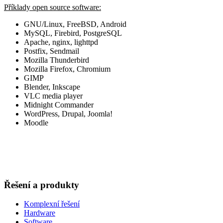
Příklady open source software:
GNU/Linux, FreeBSD, Android
MySQL, Firebird, PostgreSQL
Apache, nginx, lighttpd
Postfix, Sendmail
Mozilla Thunderbird
Mozilla Firefox, Chromium
GIMP
Blender, Inkscape
VLC media player
Midnight Commander
WordPress, Drupal, Joomla!
Moodle
Řešení a produkty
Komplexní řešení
Hardware
Software