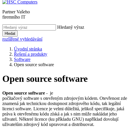
Partner Vašeho
firemního IT
Hledaný výraz
Hledat
rozšířené vyhledávání
Úvodní stránka
Řešení a produkty
Software
Open source software
Open source software
Open source software
- je
počítačový software s otevřeným zdrojovým kódem. Otevřenost zde
znamená jak technickou dostupnost zdrojového kódu, tak legální
licenci software. Licence je velmi důležitá, jelikož specifikuje, jaká
práva k otevřenému kódu získá a jak s nim může nakládat jeho
uživatel. Některé licence (ku příkladu GNU) například dovolují
uživatelům zdrojový kód upravovat a distribuovat.