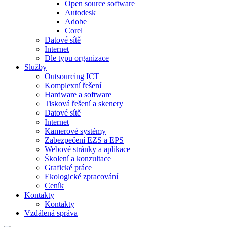
Open source software
Autodesk
Adobe
Corel
Datové sítě
Internet
Dle typu organizace
Služby
Outsourcing ICT
Komplexní řešení
Hardware a software
Tisková řešení a skenery
Datové sítě
Internet
Kamerové systémy
Zabezpečení EZS a EPS
Webové stránky a aplikace
Školení a konzultace
Grafické práce
Ekologické zpracování
Ceník
Kontakty
Kontakty
Vzdálená správa