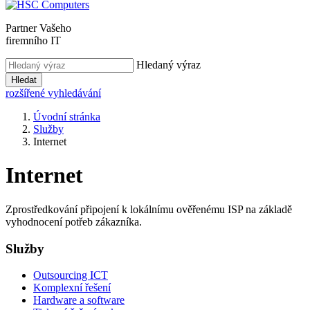
Partner Vašeho
firemního IT
Hledaný výraz
Hledat
rozšířené vyhledávání
Úvodní stránka
Služby
Internet
Internet
Zprostředkování připojení k lokálnímu ověřenému ISP na základě
vyhodnocení potřeb zákazníka.
Služby
Outsourcing ICT
Komplexní řešení
Hardware a software