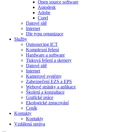
Open source software
Autodesk
Adobe
Corel
Datové sítě
Internet
Dle typu organizace
Služby
Outsourcing ICT
Komplexní řešení
Hardware a software
Tisková řešení a skenery
Datové sítě
Internet
Kamerové systémy
Zabezpečení EZS a EPS
Webové stránky a aplikace
Školení a konzultace
Grafické práce
Ekologické zpracování
Ceník
Kontakty
Kontakty
Vzdálená správa