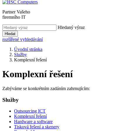
Partner Vašeho
firemního IT
Hledaný výraz
Hledat
rozšířené vyhledávání
Úvodní stránka
Služby
Komplexní řešení
Komplexní řešení
Zabýváme se konkrétním zadáním zahrnujícím:
Služby
Outsourcing ICT
Komplexní řešení
Hardware a software
Tisková řešení a skenery