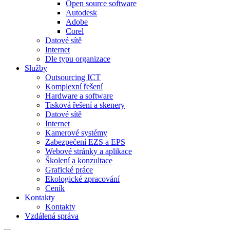
Open source software
Autodesk
Adobe
Corel
Datové sítě
Internet
Dle typu organizace
Služby
Outsourcing ICT
Komplexní řešení
Hardware a software
Tisková řešení a skenery
Datové sítě
Internet
Kamerové systémy
Zabezpečení EZS a EPS
Webové stránky a aplikace
Školení a konzultace
Grafické práce
Ekologické zpracování
Ceník
Kontakty
Kontakty
Vzdálená správa