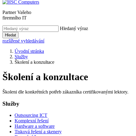
Partner Vašeho
firemního IT
Hledaný výraz
Hledat
rozšířené vyhledávání
Úvodní stránka
Služby
Školení a konzultace
Školení a konzultace
Školeni dle konkrétních potřeb zákazníka certifikovanými lektory.
Služby
Outsourcing ICT
Komplexní řešení
Hardware a software
Tisková řešení a skenery