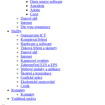
Open source software
Autodesk
Adobe
Corel
Datové sítě
Internet
Dle typu organizace
Služby
Outsourcing ICT
Komplexní řešení
Hardware a software
Tisková řešení a skenery
Datové sítě
Internet
Kamerové systémy
Zabezpečení EZS a EPS
Webové stránky a aplikace
Školení a konzultace
Grafické práce
Ekologické zpracování
Ceník
Kontakty
Kontakty
Vzdálená správa