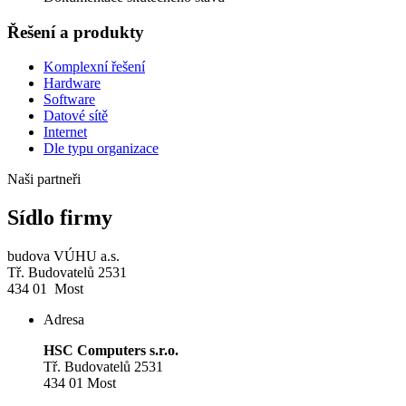
Řešení a produkty
Komplexní řešení
Hardware
Software
Datové sítě
Internet
Dle typu organizace
Naši partneři
Sídlo firmy
budova VÚHU a.s.
Tř. Budovatelů 2531
434 01 Most
Adresa
HSC Computers s.r.o.
Tř. Budovatelů 2531
434 01 Most