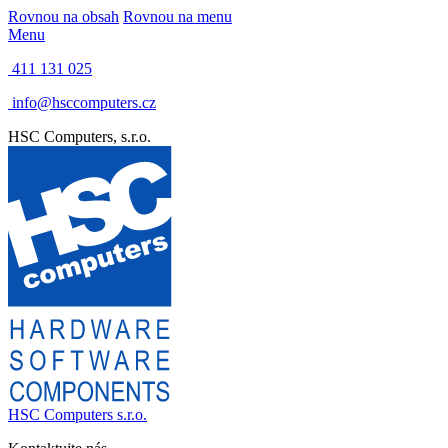
Rovnou na obsah
Rovnou na menu
Menu
411 131 025
info@hsccomputers.cz
HSC Computers, s.r.o.
HSC Computers s.r.o.