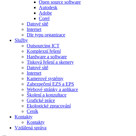
Open source software
Autodesk
Adobe
Corel
Datové sítě
Internet
Dle typu organizace
Služby
Outsourcing ICT
Komplexní řešení
Hardware a software
Tisková řešení a skenery
Datové sítě
Internet
Kamerové systémy
Zabezpečení EZS a EPS
Webové stránky a aplikace
Školení a konzultace
Grafické práce
Ekologické zpracování
Ceník
Kontakty
Kontakty
Vzdálená správa