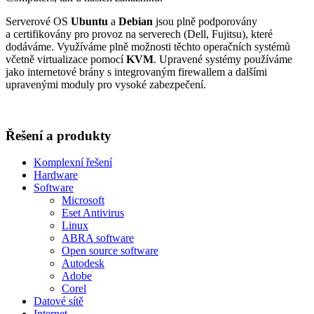
Serverové OS
Ubuntu
a
Debian
jsou plně podporovány
a certifikovány pro provoz na serverech (Dell, Fujitsu), které
dodáváme. Využíváme plně možnosti těchto operačních systémů
včetně virtualizace pomocí
KVM
. Upravené systémy používáme
jako internetové brány s integrovaným firewallem a dalšími
upravenými moduly pro vysoké zabezpečení.
Řešení a produkty
Komplexní řešení
Hardware
Software
Microsoft
Eset Antivirus
Linux
ABRA software
Open source software
Autodesk
Adobe
Corel
Datové sítě
Internet