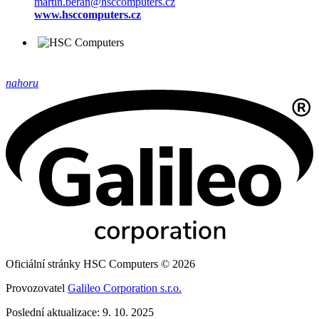
martin.beran@hsccomputers.cz
www.hsccomputers.cz
nahoru
Oficiální stránky HSC Computers © 2026
Provozovatel
Galileo Corporation s.r.o.
Poslední aktualizace: 9. 10. 2025