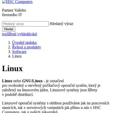
Partner Vašeho
firemního IT
Hledaný výraz
Hledat
rozšířené vyhledávání
Úvodní stránka
Řešení a produkty
Software
Linux
Linux
Linux
nebo
GNU/Linux
- je označení
pro svobodný a otevřený počítačový operační systém, který je
založený na linuxovém jádru. Linuxové systémy jsou šířeny
v podobě distribucí.
Linuxové operační systémy s oblibou používáme jak na pracovních
stanicích, tak v serverových variantách jak přímo u nás v HSC
Computers, tak u našich zákazníků.