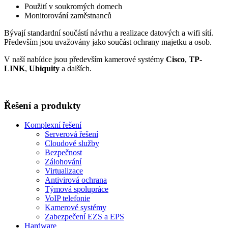
Použití v soukromých domech
Monitorování zaměstnanců
Bývají standardní součástí návrhu a realizace datových a wifi sítí.
Především jsou uvažovány jako součást ochrany majetku a osob.
V naší nabídce jsou především kamerové systémy
Cisco
,
TP-
LINK
,
Ubiquity
a dalších.
Řešení a produkty
Komplexní řešení
Serverová řešení
Cloudové služby
Bezpečnost
Zálohování
Virtualizace
Antivirová ochrana
Týmová spolupráce
VoIP telefonie
Kamerové systémy
Zabezpečení EZS a EPS
Hardware