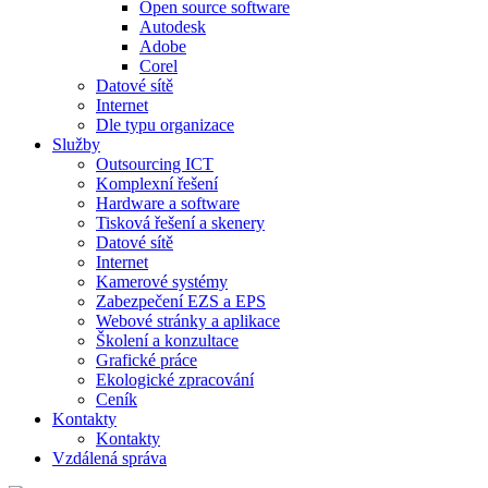
Open source software
Autodesk
Adobe
Corel
Datové sítě
Internet
Dle typu organizace
Služby
Outsourcing ICT
Komplexní řešení
Hardware a software
Tisková řešení a skenery
Datové sítě
Internet
Kamerové systémy
Zabezpečení EZS a EPS
Webové stránky a aplikace
Školení a konzultace
Grafické práce
Ekologické zpracování
Ceník
Kontakty
Kontakty
Vzdálená správa