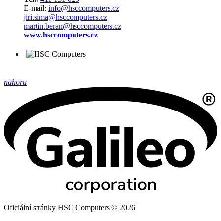
E-mail:
info@hsccomputers.cz
jiri.sima@hsccomputers.cz
martin.beran@hsccomputers.cz
www.hsccomputers.cz
nahoru
Oficiální stránky HSC Computers © 2026