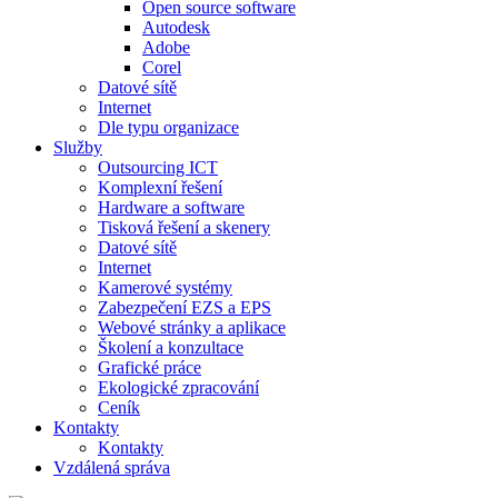
Open source software
Autodesk
Adobe
Corel
Datové sítě
Internet
Dle typu organizace
Služby
Outsourcing ICT
Komplexní řešení
Hardware a software
Tisková řešení a skenery
Datové sítě
Internet
Kamerové systémy
Zabezpečení EZS a EPS
Webové stránky a aplikace
Školení a konzultace
Grafické práce
Ekologické zpracování
Ceník
Kontakty
Kontakty
Vzdálená správa