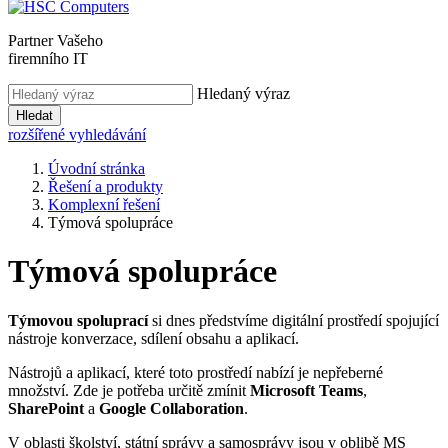
Partner Vašeho
firemního IT
Hledaný výraz
Hledat
rozšířené vyhledávání
Úvodní stránka
Řešení a produkty
Komplexní řešení
Týmová spolupráce
Týmová spolupráce
Týmovou spoluprací
si dnes předstvíme digitální prostředí spojující
nástroje konverzace, sdílení obsahu a aplikací.
Nástrojů a aplikací, které toto prostředí nabízí je nepřeberné
množství. Zde je potřeba určitě zmínit
Microsoft Teams
,
SharePoint
a
Google Collaboration
.
V oblasti školství, státní správy a samosprávy jsou v oblibě MS