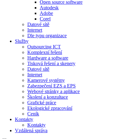
Open source software
Autodesk
Adobe
Corel
Datové sítě
Internet
Dle typu organizace
Služby
Outsourcing ICT
Komplexní řešení
Hardware a software
Tisková řešení a skenery
Datové sítě
Internet
Kamerové systémy
Zabezpečení EZS a EPS
Webové stránky a aplikace
Školení a konzultace
Grafické práce
Ekologické zpracování
Ceník
Kontakty
Kontakty
Vzdálená správa