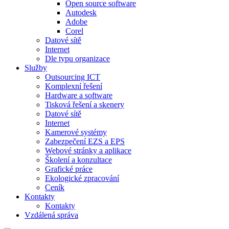
Open source software
Autodesk
Adobe
Corel
Datové sítě
Internet
Dle typu organizace
Služby
Outsourcing ICT
Komplexní řešení
Hardware a software
Tisková řešení a skenery
Datové sítě
Internet
Kamerové systémy
Zabezpečení EZS a EPS
Webové stránky a aplikace
Školení a konzultace
Grafické práce
Ekologické zpracování
Ceník
Kontakty
Kontakty
Vzdálená správa